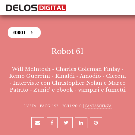
ROBOT
| 61
Robot 61
Will McIntosh - Charles Coleman Finlay -
Remo Guerrini - Rinaldi - Amodio - Cicconi
- Interviste con Christopher Nolan e Marco
Patrito - Zunic’ e ebook - vampiri e fumetti
RIVISTA | PAGG. 192 | 20/11/2010 |
FANTASCIENZA