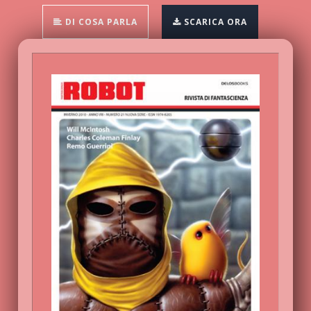
DI COSA PARLA
SCARICA ORA