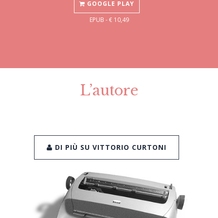
GOOGLE PLAY
EPUB - € 10,49
L’autore
DI PIÙ SU VITTORIO CURTONI