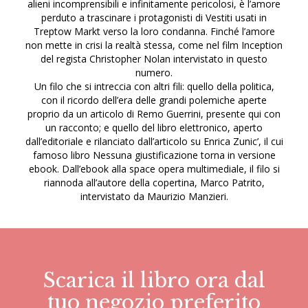
alieni incomprensibili e infinitamente pericolosi, è l’amore
perduto a trascinare i protagonisti di Vestiti usati in
Treptow Markt verso la loro condanna. Finché l’amore
non mette in crisi la realtà stessa, come nel film Inception
del regista Christopher Nolan intervistato in questo
numero.
Un filo che si intreccia con altri fili: quello della politica,
con il ricordo dell’era delle grandi polemiche aperte
proprio da un articolo di Remo Guerrini, presente qui con
un racconto; e quello del libro elettronico, aperto
dall’editoriale e rilanciato dall’articolo su Enrica Zunic’, il cui
famoso libro Nessuna giustificazione torna in versione
ebook. Dall’ebook alla space opera multimediale, il filo si
riannoda all’autore della copertina, Marco Patrito,
intervistato da Maurizio Manzieri.
Scarica il libro ora dal
tuo negozio preferito