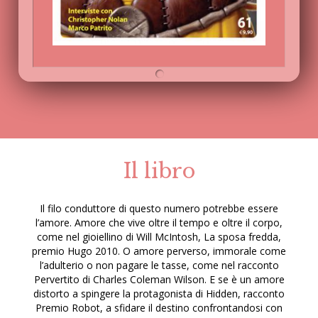
Il libro
Il filo conduttore di questo numero potrebbe essere
l’amore. Amore che vive oltre il tempo e oltre il corpo,
come nel gioiellino di Will McIntosh, La sposa fredda,
premio Hugo 2010. O amore perverso, immorale come
l’adulterio o non pagare le tasse, come nel racconto
Pervertito di Charles Coleman Wilson. E se è un amore
distorto a spingere la protagonista di Hidden, racconto
Premio Robot, a sfidare il destino confrontandosi con