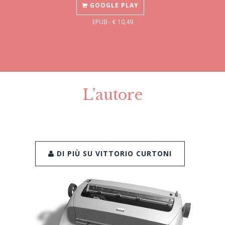
GOOGLE PLAY
EPUB - € 10,49
L’autore
DI PIÙ SU VITTORIO CURTONI