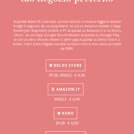
Acquista
Robot 59
, scaricalo sul tuo lettore e inizia a leggere subito!
Scegli il negozio da cui acquistare: se usi un Amazon Kindle o l'app
Kindle per dispositivi mobili o PC acquista su Amazon.it o su Delos
Store. Se usi l'app Google Ebook Reader acquista su Google Play,
se usi un altro ebook reader o altre app acquista su Delos Store o
Kobo. I libri Delos Digital venduti su Delos Store non sono protetti
da DRM.
DELOS STORE
EPUB, KINDLE - € 6,99
AMAZON.IT
KINDLE - € 6,99
KOBO
EPUB - € 6,99