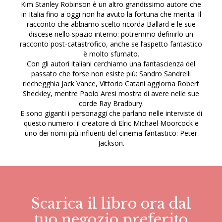
Kim Stanley Robinson è un altro grandissimo autore che
in Italia fino a oggi non ha avuto la fortuna che merita. Il
racconto che abbiamo scelto ricorda Ballard e le sue
discese nello spazio interno: potremmo definirlo un
racconto post-catastrofico, anche se l’aspetto fantastico
è molto sfumato.
Con gli autori italiani cerchiamo una fantascienza del
passato che forse non esiste più: Sandro Sandrelli
riechegghia Jack Vance, Vittorio Catani aggiorna Robert
Sheckley, mentre Paolo Aresi mostra di avere nelle sue
corde Ray Bradbury.
E sono giganti i personaggi che parlano nelle interviste di
questo numero: il creatore di Elric Michael Moorcock e
uno dei nomi più influenti del cinema fantastico: Peter
Jackson.
Scarica il libro ora dal
tuo negozio preferito