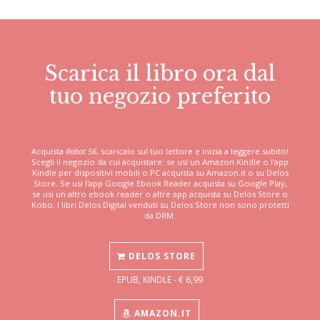
Scarica il libro ora dal
tuo negozio preferito
Acquista
Robot 56
, scaricalo sul tuo lettore e inizia a leggere subito!
Scegli il negozio da cui acquistare: se usi un Amazon Kindle o l'app
Kindle per dispositivi mobili o PC acquista su Amazon.it o su Delos
Store. Se usi l'app Google Ebook Reader acquista su Google Play,
se usi un altro ebook reader o altre app acquista su Delos Store o
Kobo. I libri Delos Digital venduti su Delos Store non sono protetti
da DRM.
DELOS STORE
EPUB, KINDLE - € 6,99
AMAZON.IT