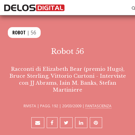
ROBOT
| 56
Robot 56
Racconti di Elizabeth Bear (premio Hugo),
Bruce Sterling, Vittorio Curtoni - Interviste
con JJ Abrams, Iain M. Banks, Stefan
Martiniere
RIVISTA | PAGG. 192 | 20/03/2009 |
FANTASCIENZA