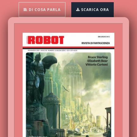
DI COSA PARLA
SCARICA ORA