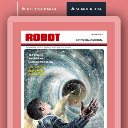
DI COSA PARLA
SCARICA ORA