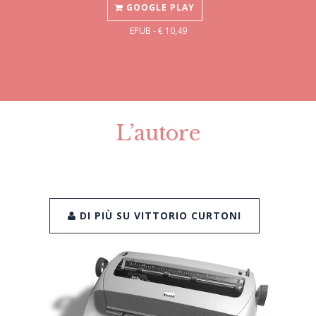
GOOGLE PLAY
EPUB - € 10,49
L’autore
DI PIÙ SU VITTORIO CURTONI