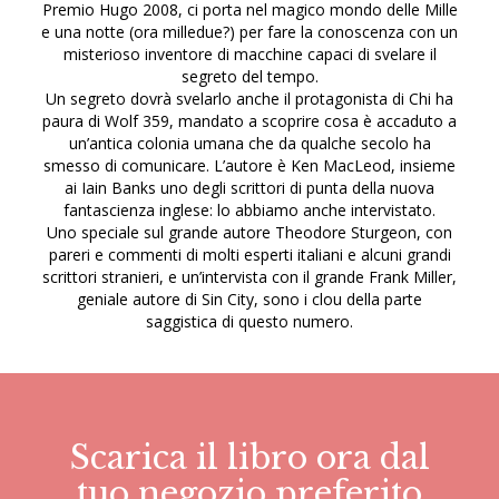
Premio Hugo 2008, ci porta nel magico mondo delle Mille
e una notte (ora milledue?) per fare la conoscenza con un
misterioso inventore di macchine capaci di svelare il
segreto del tempo.
Un segreto dovrà svelarlo anche il protagonista di Chi ha
paura di Wolf 359, mandato a scoprire cosa è accaduto a
un’antica colonia umana che da qualche secolo ha
smesso di comunicare. L’autore è Ken MacLeod, insieme
ai Iain Banks uno degli scrittori di punta della nuova
fantascienza inglese: lo abbiamo anche intervistato.
Uno speciale sul grande autore Theodore Sturgeon, con
pareri e commenti di molti esperti italiani e alcuni grandi
scrittori stranieri, e un’intervista con il grande Frank Miller,
geniale autore di Sin City, sono i clou della parte
saggistica di questo numero.
Scarica il libro ora dal
tuo negozio preferito