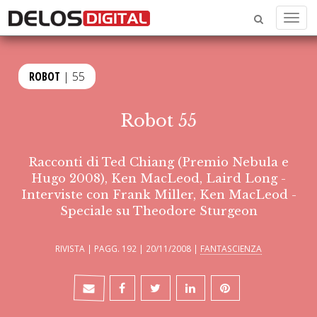
Menu
ROBOT
| 55
Robot 55
Racconti di Ted Chiang (Premio Nebula e
Hugo 2008), Ken MacLeod, Laird Long -
Interviste con Frank Miller, Ken MacLeod -
Speciale su Theodore Sturgeon
RIVISTA | PAGG. 192 | 20/11/2008 |
FANTASCIENZA