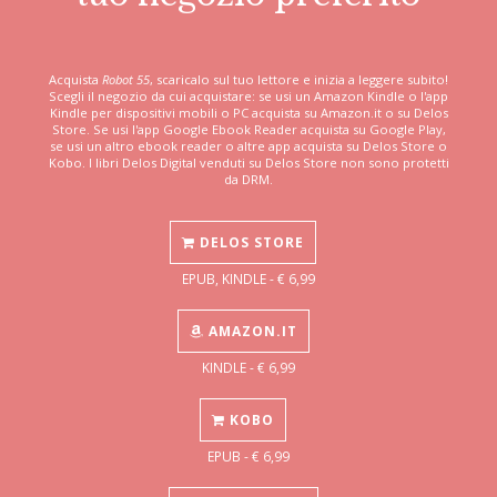
Acquista
Robot 55
, scaricalo sul tuo lettore e inizia a leggere subito!
Scegli il negozio da cui acquistare: se usi un Amazon Kindle o l'app
Kindle per dispositivi mobili o PC acquista su Amazon.it o su Delos
Store. Se usi l'app Google Ebook Reader acquista su Google Play,
se usi un altro ebook reader o altre app acquista su Delos Store o
Kobo. I libri Delos Digital venduti su Delos Store non sono protetti
da DRM.
DELOS STORE
EPUB, KINDLE - € 6,99
AMAZON.IT
KINDLE - € 6,99
KOBO
EPUB - € 6,99