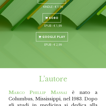
KINDLE - € 1,99
KOBO
EPUB - € 1,99
GOOGLE PLAY
EPUB - € 2,99
L’autore
Marco Phillip Massai
è nato a
Columbus, Mississippi, nel 1983. Dopo
gli studi in medicina si dedica alla