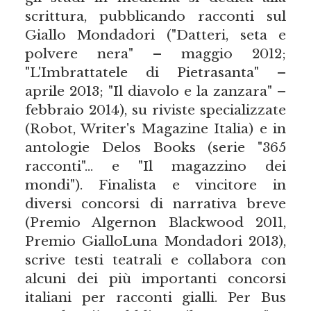
scrittura, pubblicando racconti sul
Giallo Mondadori ("Datteri, seta e
polvere nera" – maggio 2012;
"L'Imbrattatele di Pietrasanta" –
aprile 2013; "Il diavolo e la zanzara" –
febbraio 2014), su riviste specializzate
(Robot, Writer's Magazine Italia) e in
antologie Delos Books (serie "365
racconti"… e "Il magazzino dei
mondi"). Finalista e vincitore in
diversi concorsi di narrativa breve
(Premio Algernon Blackwood 2011,
Premio GialloLuna Mondadori 2013),
scrive testi teatrali e collabora con
alcuni dei più importanti concorsi
italiani per racconti gialli. Per Bus