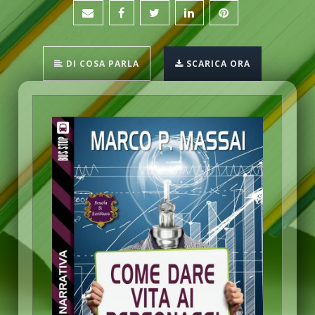
DI COSA PARLA
SCARICA ORA