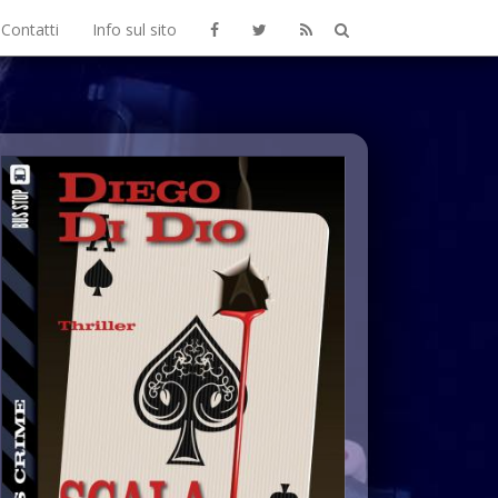
Contatti
Info sul sito