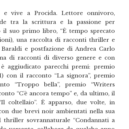
e vive a Procida. Lettore onnivoro,
vide tra la scrittura e la passione per
to il suo primo libro, “È tempo sprecato
ni), una raccolta di racconti thriller e
 Baraldi e postfazione di Andrea Carlo
na di racconti di diverso genere e con
i è aggiudicato parecchi premi: premio
) con il racconto “La signora”, premio
nto “Troppo bella”, premio “Writers
conto “C’è ancora tempo” e, da ultimo, il
l coltellaio”. È apparso, due volte, in
con due brevi noir ambientati nella sua
il thriller sovrannaturale “Condannati a