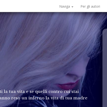
Naviga
Per gli autori
 la tua vita e se quelli contro cui stai
nno reso un inferno la vita di tua madre