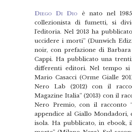
Diego Di Dio
è nato nel 1985 
collezionista di fumetti, si di
l’editoria. Nel 2013 ha pubblica
uccidere i morti” (Dunwich Edizio
noir, con prefazione di Barbara
Cappi. Ha pubblicato una trenti
differenti editori. Nel tempo s
Mario Casacci (Orme Gialle 2011
Nero Lab (2012) con il racco
Magazine Italia” (2013) con il rac
Nero Premio, con il racconto “I
appendice al Giallo Mondadori, 
isola. Ha pubblicato, in ebook, 