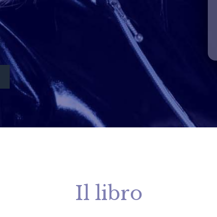
Il libro