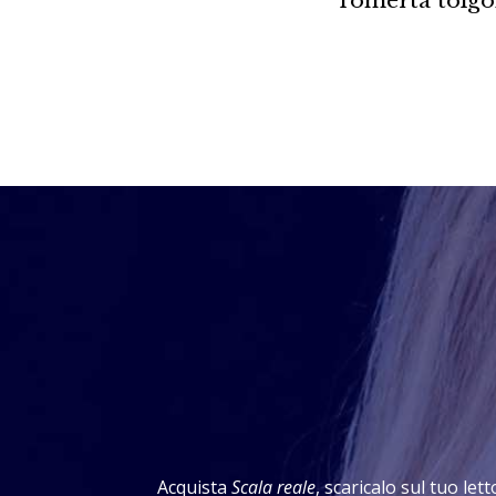
Acquista
Scala reale
, scaricalo sul tuo let