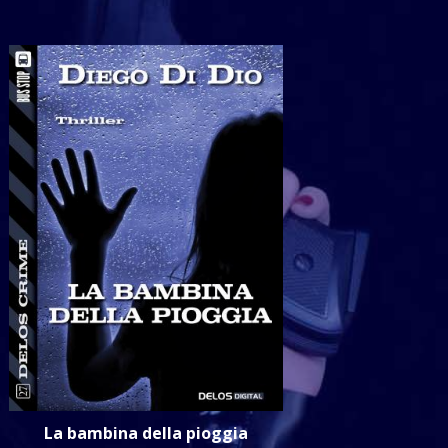
La bambina della pioggia