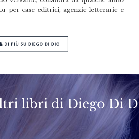
do versante, collabora da qualche anno
 per case editrici, agenzie letterarie e
DI PIÙ SU DIEGO DI DIO
ltri libri di Diego Di D