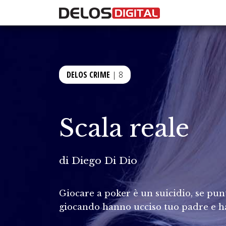
DELOS CRIME
| 8
Scala reale
di
Diego Di Dio
Giocare a poker è un suicidio, se punti
giocando hanno ucciso tuo padre e ha