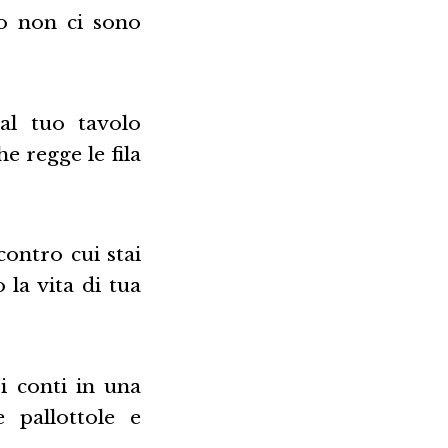
to non ci sono
al tuo tavolo
e regge le fila
contro cui stai
la vita di tua
 i conti in una
e pallottole e