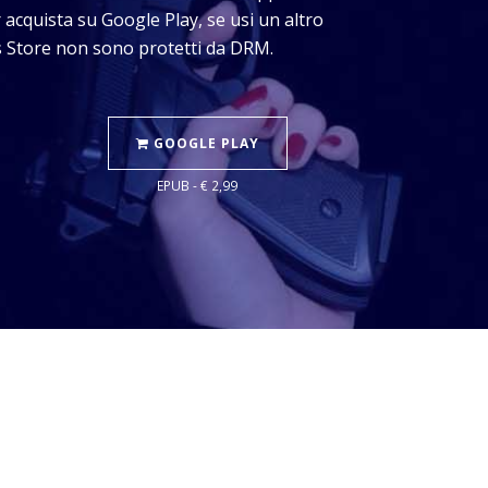
 acquista su Google Play, se usi un altro
os Store non sono protetti da DRM.
GOOGLE PLAY
EPUB - € 2,99