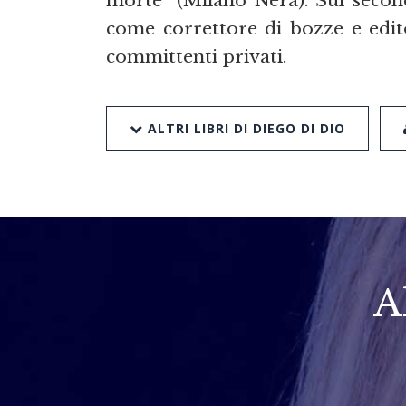
morte” (Milano Nera). Sul secon
come correttore di bozze e editor
committenti privati.
ALTRI LIBRI DI DIEGO DI DIO
A