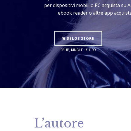
per dispositivi mobili o PC acquista su 
ebook reader o altre app acquista
DELOS STORE
EPUB, KINDLE - € 1,99
L’autore