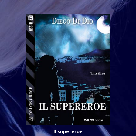
Il supereroe