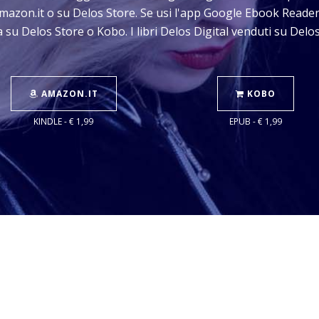
Amazon.it o su Delos Store. Se usi l'app Google Ebook Reader
 su Delos Store o Kobo. I libri Delos Digital venduti su Del
AMAZON.IT
KOBO
KINDLE - € 1,99
EPUB - € 1,99