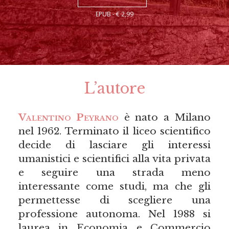
EPUB - € 2,99
L’autore
Valentino Peyrano
è nato a Milano
nel 1962. Terminato il liceo scientifico
decide di lasciare gli interessi
umanistici e scientifici alla vita privata
e seguire una strada meno
interessante come studi, ma che gli
permettesse di scegliere una
professione autonoma. Nel 1988 si
laurea in Economia e Commercio