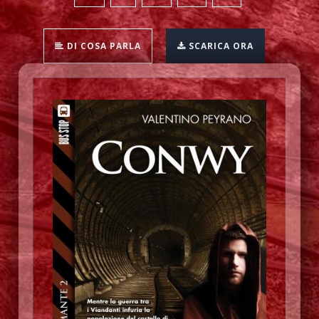
DI COSA PARLA
SCARICA ORA