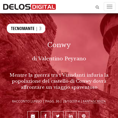
Men
TECNOMANTE
| 3
Conwy
di
Valentino Peyrano
Mentre la guerra tra i Viandanti infuria la
popolazione del castello di Conwy dovrà
affrontare un viaggio spaventoso
RACCONTO LUNGO | PAGG. 36 | 28/10/2014 |
FANTASCIENZA