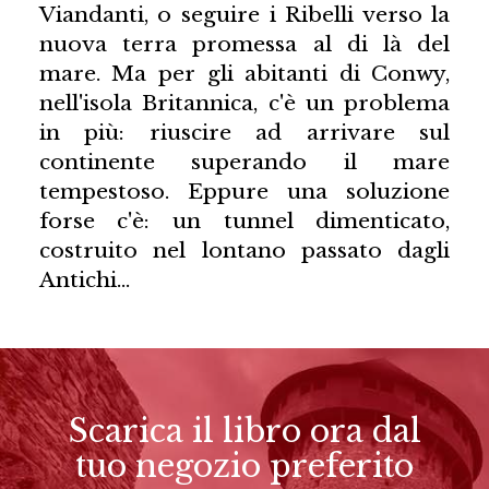
Viandanti, o seguire i Ribelli verso la
nuova terra promessa al di là del
mare. Ma per gli abitanti di Conwy,
nell'isola Britannica, c'è un problema
in più: riuscire ad arrivare sul
continente superando il mare
tempestoso. Eppure una soluzione
forse c'è: un tunnel dimenticato,
costruito nel lontano passato dagli
Antichi…
Scarica il libro ora dal
tuo negozio preferito