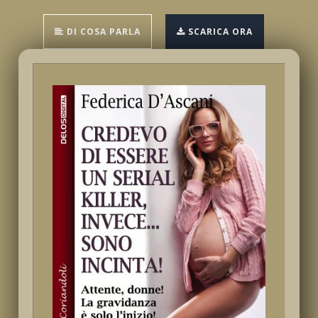
DI COSA PARLA
SCARICA ORA