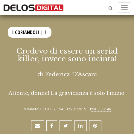
Men
I CORIANDOLI
| 1
Credevo di essere un serial
killer, invece sono incinta!
di
Federica D'Ascani
Attente, donne! La gravidanza è solo l’inizio!
ROMANZO | PAGG. 194 | 05/05/2015 |
PSICOLOGIA