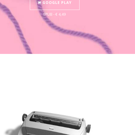
GOOGLE PLAY
EPUB - € 4,49