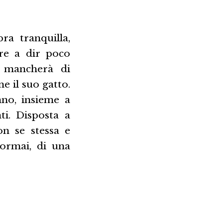
ra tranquilla,
re a dir poco
n mancherà di
e il suo gatto.
nno, insieme a
ti. Disposta a
on se stessa e
ormai, di una