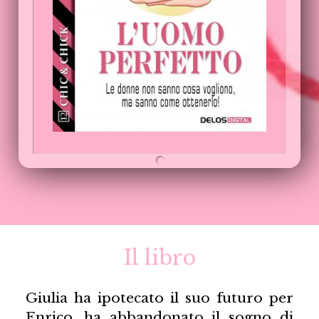
Il libro
Giulia ha ipotecato il suo futuro per
Enrico, ha abbandonato il sogno di