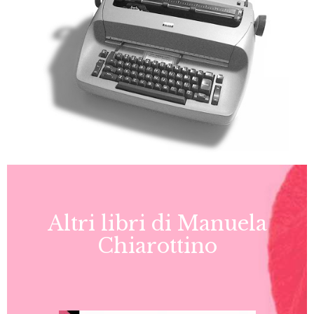
Altri libri di Manuela
Chiarottino