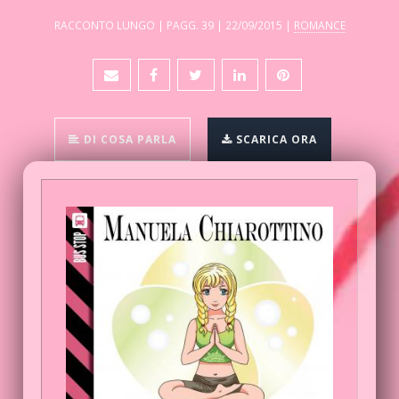
RACCONTO LUNGO | PAGG. 39 | 22/09/2015 |
ROMANCE
DI COSA PARLA
SCARICA ORA