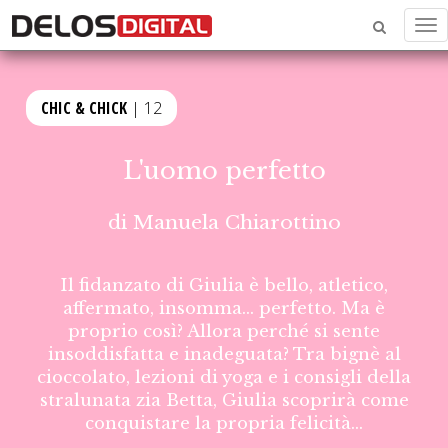
Me
CHIC & CHICK
| 12
L'uomo perfetto
di
Manuela Chiarottino
Il fidanzato di Giulia è bello, atletico,
affermato, insomma... perfetto. Ma è
proprio così? Allora perché si sente
insoddisfatta e inadeguata? Tra bignè al
cioccolato, lezioni di yoga e i consigli della
stralunata zia Betta, Giulia scoprirà come
conquistare la propria felicità...