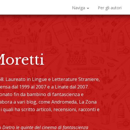
Naviga
Per gli autori
oretti
8. Laureato in Lingue e Letterature Straniere,
sa dal 1999 al 2007 e a Linate dal 2007.
ionato fin da bambino di fantascienza e
llabora a vari blog, come Andromeda, La Zona
quali ha scritto articoli, recensioni, racconti e
ro
Dietro le quinte del cinema di fantascienza