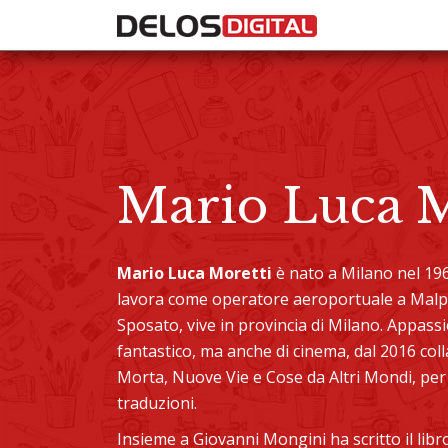
Mario Luca M
Mario Luca Moretti
è nato a Milano nel 196
lavora come operatore aeroportuale a Malpen
Sposato, vive in provincia di Milano. Appass
fantastico, ma anche di cinema, dal 2016 co
Morta, Nuove Vie e Cose da Altri Mondi, per i 
traduzioni.
Insieme a Giovanni Mongini ha scritto il lib