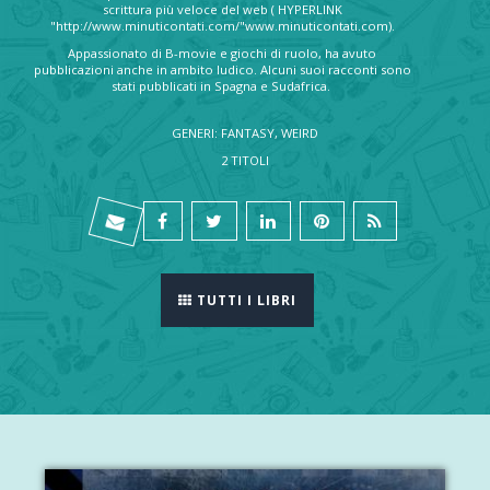
scrittura più veloce del web ( HYPERLINK
"http://www.minuticontati.com/"www.minuticontati.com).
Appassionato di B-movie e giochi di ruolo, ha avuto
pubblicazioni anche in ambito ludico. Alcuni suoi racconti sono
stati pubblicati in Spagna e Sudafrica.
GENERI: FANTASY, WEIRD
2 TITOLI
TUTTI I LIBRI