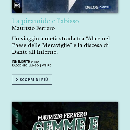
La piramide e l'abisso
Maurizio Ferrero
Un viaggio a metà strada tra “Alice nel
Paese delle Meraviglie” e la discesa di
Dante all'Inferno.
INNSMOUTH
# 180
RACCONTO LUNGO |
WEIRD
SCOPRI DI PIÙ