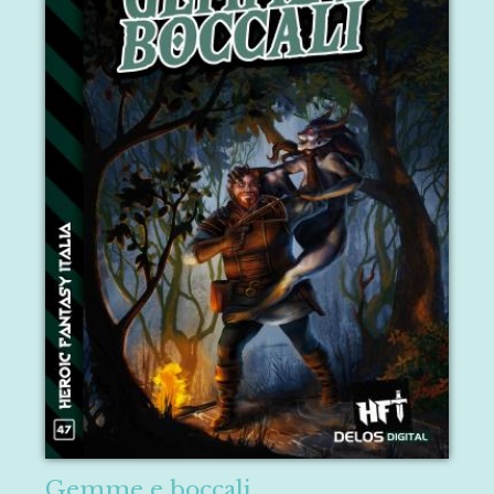
Gemme e boccali