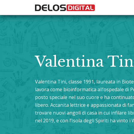
Valentina Tin
Valentina Tini, classe 1991, laureata in Biote
lavora come bioinformatica all’ospedale di 
posto speciale nel suo cuore e ha continua
libero. Accanita lettrice e appassionata di f
trovare nuovi angoli di casa in cui infilare l
nel 2019, e con l’Isola degli Spiriti ha vinto