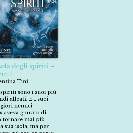
sola degli spiriti –
rte 1
entina Tini
 spiriti sono i suoi più
ndi alleati. E i suoi
giori nemici.
x aveva giurato di
 tornare mai più
la sua isola, ma per