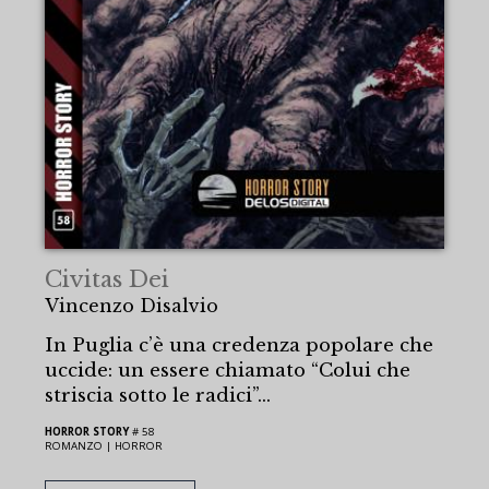
Civitas Dei
Vincenzo Disalvio
In Puglia c’è una credenza popolare che
uccide: un essere chiamato “Colui che
striscia sotto le radici”…
HORROR STORY
# 58
ROMANZO |
HORROR