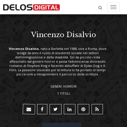
Menu
Vincenzo Disalvio
Vincenzo Disalvio
, nato a Barletta nel 1988, vive a Roma, dove
svolge da anni il ruolo di assistente sociale nei settori
dell’immigrazione e della disabilità. Sin da piccolo resta
affascinato dal genere horror e passa l’adolescenza divorando
romanzi di Stephen King e facendo abbuffate di Dylan Dog e X-
Files. La passione viscerale per la lettura lo ha portato in tempi
più recenti a intraprendere il percorso della scrittura.
GENERI: HORROR
1 TITOLI