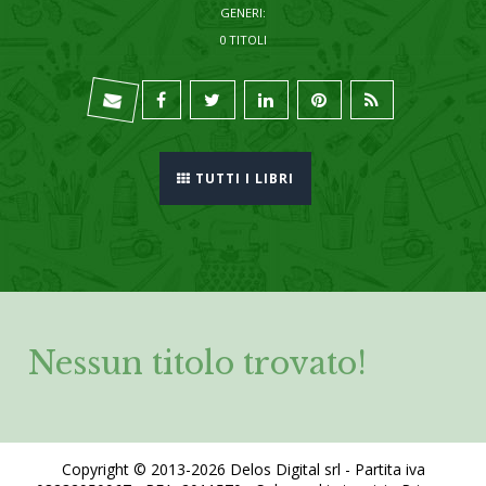
GENERI:
0 TITOLI
TUTTI I LIBRI
Nessun titolo trovato!
Copyright © 2013-2026 Delos Digital srl - Partita iva