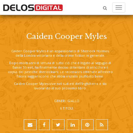
Menu
Caiden Cooper Myles
Caiden Cooper Myles è un appassionato di Sherlock Holmes,
della Londra vittoriana e della crime fiction in generale.
Dopo molti anni di lettura di tutto ciò che è legato al segugio di
Baker Street, ha finalmente deciso di tentare di arricchire il
corpus
dei pastiche sherlockiani. Le recensioni ottenute all'estero
finora suggeriscono che abbia iniziato piuttosto bene.
Caiden Cooper Myles vive nel sud-est dell'Inghilterra e sta
lavorando al suo prossimo libro.
GENERI: GIALLO
6 TITOLI