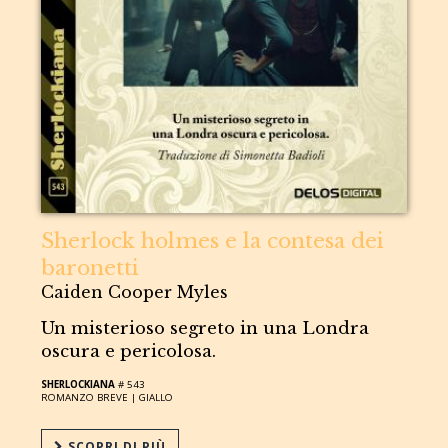
Sherlock holmes e la contesa dei
baronetti
Caiden Cooper Myles
Un misterioso segreto in una Londra
oscura e pericolosa.
SHERLOCKIANA
# 543
ROMANZO BREVE |
GIALLO
SCOPRI DI PIÙ