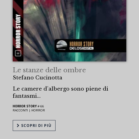
Le stanze delle ombre
Stefano Cucinotta
Le camere d’albergo sono piene di
fantasmi...
HORROR STORY
# 66
RACCONTI |
HORROR
SCOPRI DI PIÙ