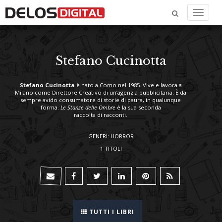
Menu
Stefano Cucinotta
Stefano Cucinotta
è nato a Como nel 1985. Vive e lavora a
Milano come Direttore Creativo di un’agenzia pubblicitaria. È da
sempre avido consumatore di storie di paura, in qualunque
forma.
Le Stanze delle Ombre
è la sua seconda
raccolta di racconti.
GENERI: HORROR
1 TITOLI
TUTTI I LIBRI