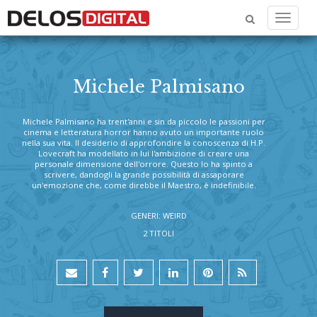
Menu
Michele Palmisano
Michele Palmisano ha trent'anni e sin da piccolo le passioni per
cinema e letteratura horror hanno avuto un importante ruolo
nella sua vita. Il desiderio di approfondire la conoscenza di H.P.
Lovecraft ha modellato in lui l'ambizione di creare una
personale dimensione dell'orrore. Questo lo ha spinto a
scrivere, dandogli la grande possibilità di assaporare
un'emozione che, come direbbe il Maestro, è indefinibile.
GENERI: WEIRD
2 TITOLI