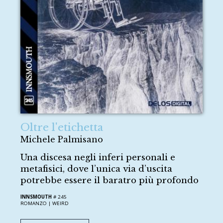
Oltre l'etichetta
Michele Palmisano
Una discesa negli inferi personali e
metafisici, dove l’unica via d’uscita
potrebbe essere il baratro più profondo
INNSMOUTH
# 245
ROMANZO |
WEIRD