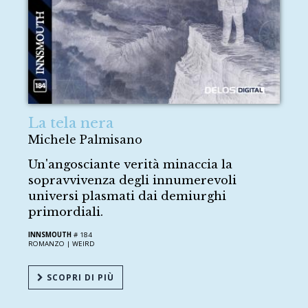
La tela nera
Michele Palmisano
Un'angosciante verità minaccia la
sopravvivenza degli innumerevoli
universi plasmati dai demiurghi
primordiali.
INNSMOUTH
# 184
ROMANZO |
WEIRD
SCOPRI DI PIÙ