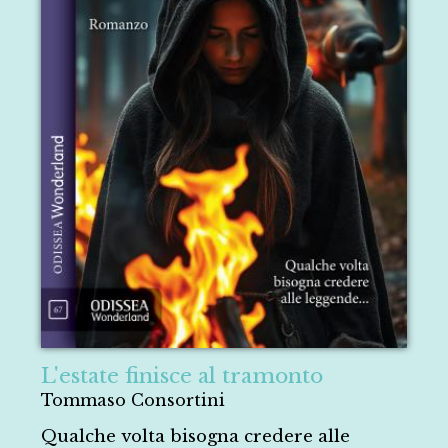
L'estate finisce al tramonto
Tommaso Consortini
Qualche volta bisogna credere alle