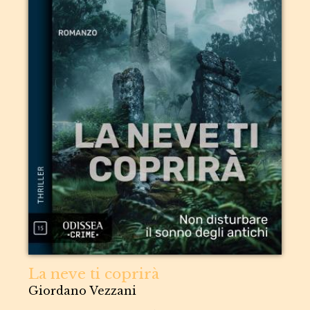
La neve ti coprirà
Giordano Vezzani