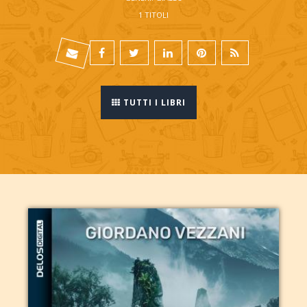
1 TITOLI
TUTTI I LIBRI