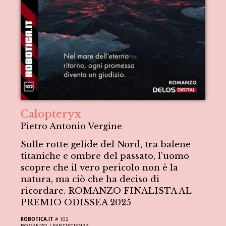
Calopteryx
Pietro Antonio Vergine
Sulle rotte gelide del Nord, tra balene
titaniche e ombre del passato, l’uomo
scopre che il vero pericolo non è la
natura, ma ciò che ha deciso di
ricordare. ROMANZO FINALISTA AL
PREMIO ODISSEA 2025
ROBOTICA.IT
# 102
ROMANZO |
FANTASCIENZA