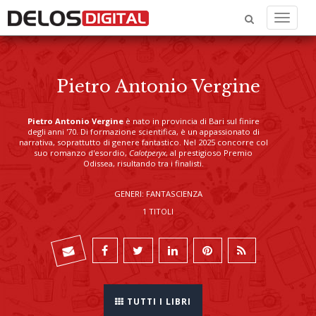
Menu
Pietro Antonio Vergine
Pietro Antonio Vergine
è nato in provincia di Bari sul finire
degli anni '70. Di formazione scientifica, è un appassionato di
narrativa, soprattutto di genere fantastico. Nel 2025 concorre col
suo romanzo d'esordio,
Calotperyx
, al prestigioso Premio
Odissea, risultando tra i finalisti.
GENERI: FANTASCIENZA
1 TITOLI
TUTTI I LIBRI