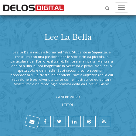
Menu
Lee La Bella
Lee La Bella nasce a Roma nel 1999. Studente in Sapienza, è
cresciuta con una passione per le storie sin da piccola, in
particolare per l’orrore, il weird, l’amore e la rivalsa. Mentre si
dedica a una laurea magistrale in Scrittura e produzioni dello
spettacolo e dei media. Suoi racconti sono apparsi in
precedenza sulle riviste indipendenti
Tiresia Magazine
(della cui
redazione è poi divenuta parte come illustratrice ed editor),
Transmuted
e nell’antologia
Terrorea
edita da Horti di Giano.
GENERI: WEIRD
1 TITOLI