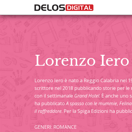
Lorenzo Iero
Lorenzo Iero è nato a Reggio Calabria nel 198
scrittore nel 2018 pubblicando storie per le 
con il settimanale
Grand Hotel
. È anche uno s
ha pubblicato
A spasso con le mummie
,
Felin
il raffreddore
. Per la Spiga Edizioni ha pubbl
GENERI: ROMANCE