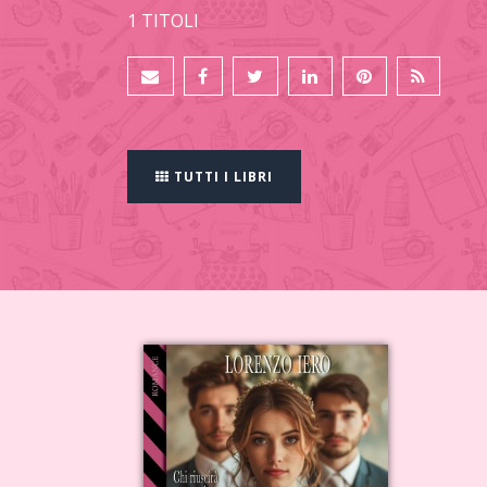
1 TITOLI
TUTTI I LIBRI