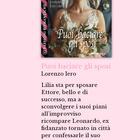
Puoi baciare gli sposi
Lorenzo Iero
Lilia sta per sposare
Ettore, bello e di
successo, ma a
sconvolgere i suoi piani
all’improvviso
ricompare Leonardo, ex
fidanzato tornato in città
per confessarle il suo