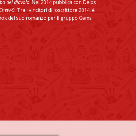
rba del diavolo
. Nel 2014 pubblica con Delos
Chew-9.
Tra i vincitori di Ioscrittore 2014, è
ebook del suo romanzo per il gruppo Gems.