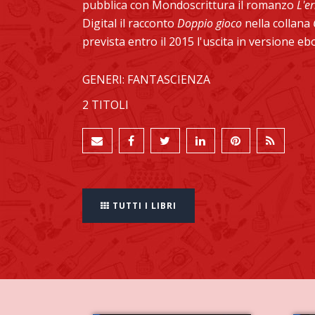
pubblica con Mondoscrittura il romanzo
L'e
Digital il racconto
Doppio gioco
nella collana
prevista entro il 2015 l'uscita in versione 
GENERI: FANTASCIENZA
2 TITOLI
TUTTI I LIBRI