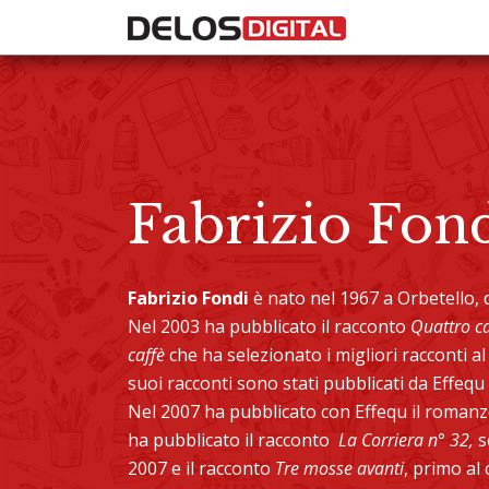
Fabrizio Fon
Fabrizio Fondi
è nato nel 1967 a Orbetello, 
Nel 2003 ha pubblicato il racconto
Quattro ca
caffè
che ha selezionato i migliori racconti al
suoi racconti sono stati pubblicati da Effequ
Nel 2007 ha pubblicato con Effequ il roman
ha pubblicato il racconto
La Corriera n° 32,
s
2007 e il racconto
Tre mosse avanti
, primo al