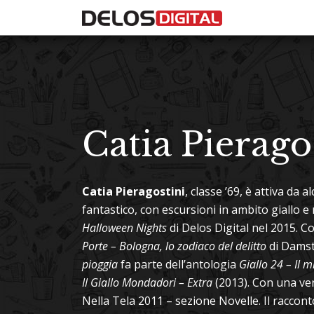
Catia Pierago
Catia Pieragostini
, classe ’69, è attiva da 
fantastico, con escursioni in ambito giallo e
Halloween Nights
di Delos Digital nel 2015. C
Porte – Bologna, lo zodiaco del delitto
di Damste
pioggia
fa parte dell’antologia
Giallo 24 – Il m
Il Giallo Mondadori – Extra
(2013). Con una ve
Nella Tela 2011 – sezione Novelle. Il raccon