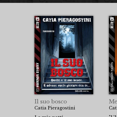
Il suo bosco
Me
Catia Pieragostini
Cat