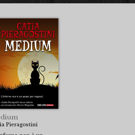
dium
ia Pieragostini