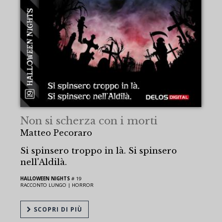
Non si scherza con i morti
Matteo Pecoraro
Si spinsero troppo in là. Si spinsero
nell'Aldilà.
HALLOWEEN NIGHTS
# 19
RACCONTO LUNGO |
HORROR
SCOPRI DI PIÙ