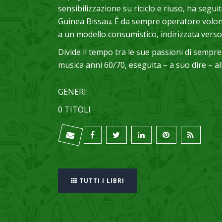
sensibilizzazione su riciclo e riuso, ha segui
Guinea Bissau. È da sempre operatore volonta
a un modello consumistico, indirizzata verso 
Divide il tempo tra le sue passioni di sempre
musica anni 60/70, eseguita – a suo dire – a
GENERI:
0 TITOLI
TUTTI I LIBRI