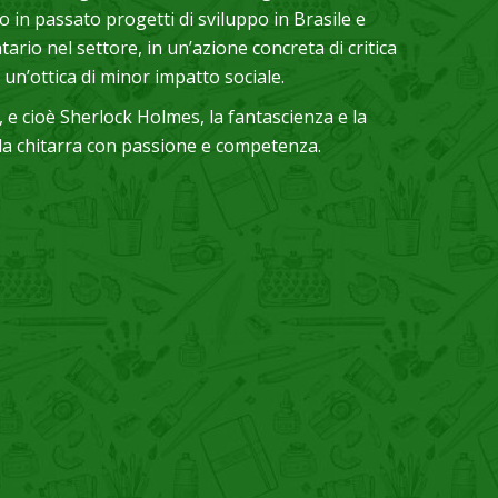
to in passato progetti di sviluppo in Brasile e
rio nel settore, in un’azione concreta di critica
un’ottica di minor impatto sociale.
, e cioè Sherlock Holmes, la fantascienza e la
lla chitarra con passione e competenza.