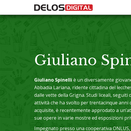
Giuliano Spin
Giuliano Spinelli
è un diversamente giovane 
Abbadia Lariana, ridente cittadina del lecch
dalle vette della Grigna. Studi liceali, seguiti
attività che ha svolto per trentacinque anni
acquisite, è recentemente approdato a un’atti
sue opere in varie mostre ed esposizioni pri
Impegnato presso una cooperativa ONLUS, do