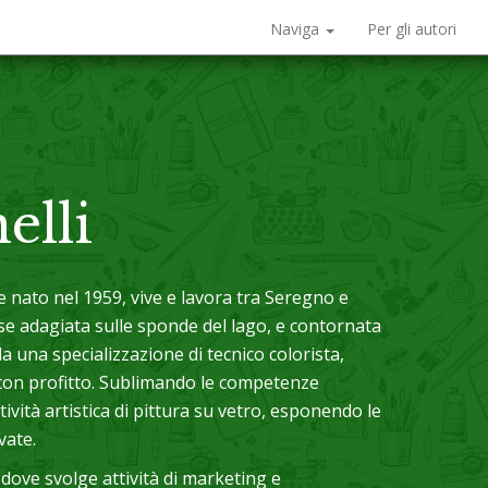
Naviga
Per gli autori
elli
nato nel 1959, vive e lavora tra Seregno e
ese adagiata sulle sponde del lago, e contornata
 da una specializzazione di tecnico colorista,
 con profitto. Sublimando le competenze
vità artistica di pittura su vetro, esponendo le
vate.
ve svolge attività di marketing e