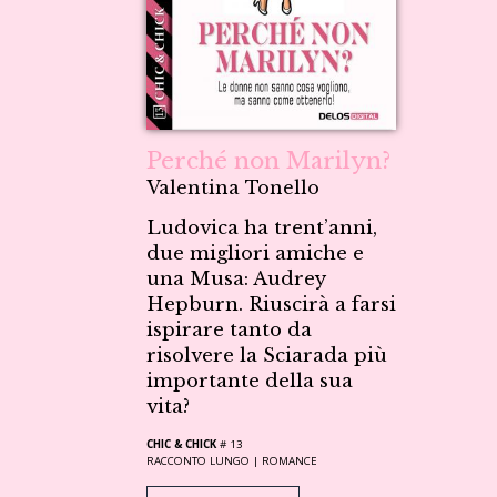
Perché non Marilyn?
Valentina Tonello
Ludovica ha trent’anni,
due migliori amiche e
una Musa: Audrey
Hepburn. Riuscirà a farsi
ispirare tanto da
risolvere la Sciarada più
importante della sua
vita?
CHIC & CHICK
# 13
RACCONTO LUNGO |
ROMANCE