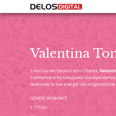
Valentina Ton
Cresciuta nei favolosi anni Ottanta,
Valenti
Commercio e ha sviluppato una dipendenza d
dedicando le sue energie alla progettazione 
GENERI: ROMANCE
1 TITOLI