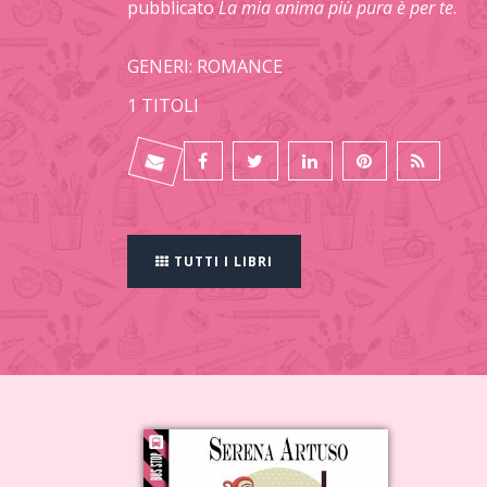
pubblicato
La mia anima più pura è per te
.
GENERI: ROMANCE
1 TITOLI
TUTTI I LIBRI