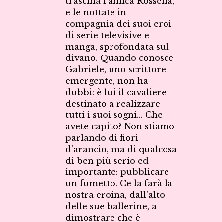
trascina l'amica Rossella,
e le nottate in
compagnia dei suoi eroi
di serie televisive e
manga, sprofondata sul
divano. Quando conosce
Gabriele, uno scrittore
emergente, non ha
dubbi: è lui il cavaliere
destinato a realizzare
tutti i suoi sogni... Che
avete capito? Non stiamo
parlando di fiori
d'arancio, ma di qualcosa
di ben più serio ed
importante: pubblicare
un fumetto. Ce la farà la
nostra eroina, dall'alto
delle sue ballerine, a
dimostrare che è