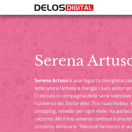
Serena Artus
Serena Artuso
è una ragazza trevigiana clas
letteratura fantasy e manga; i suoi autori p
Cresciuta in compagnia delle serie televisive
l'universo del
Doctor Who
. Tra i suoi hobby,
shopping, rimedio per ogni male. Ha parteci
racconto
Ma il mio universo continua a bruciar
concorso letterario “Racconti fantastici in 