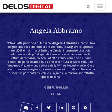
Menu
Angela Abbramo
Nata a Patti, provincia di Messina,
Angela Abbramo
è cresciuta a
Ragusa dove si è diplomata presso l’istituto Magistrale. Sposata
nel 2001 e mamma di Enrico e Carola. Insegnante di scuola
elementare da più di quindici anni e con la passione per la
lettura di romanzi, da Ken Follett a Fabio Volo fino a Oriana
Fallaci. Ha partecipato a due corsi di scrittura creativa tenuti da
Vincenzo Vizzini, vicedirettore della
Writers Magazine Italia
. Oltre
la scrittura ama viaggiare, conoscere nuovi mondi e culture; ama
lo sport, in particolare il calcio e la Juve e la musica, soprattutto
quella italiana.
GENERI: THRILLER
1 TITOLI