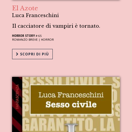
El Azote
Luca Franceschini
Il cacciatore di vampiri è tornato.
HORROR STORY
# 65
ROMANZO BREVE |
HORROR
SCOPRI DI PIÙ