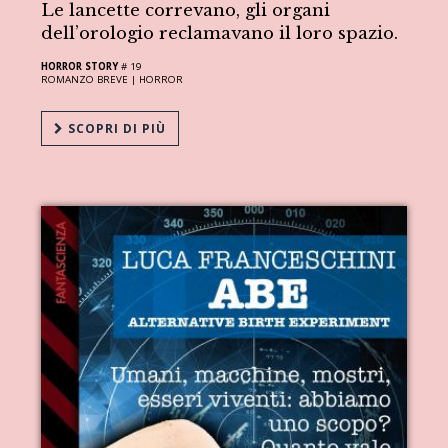
Le lancette correvano, gli organi
dell’orologio reclamavano il loro spazio.
HORROR STORY
# 19
ROMANZO BREVE |
HORROR
SCOPRI DI PIÙ