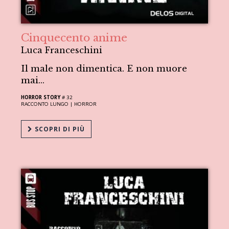
Cinquecento anime
Luca Franceschini
Il male non dimentica. E non muore
mai…
HORROR STORY
# 32
RACCONTO LUNGO |
HORROR
SCOPRI DI PIÙ