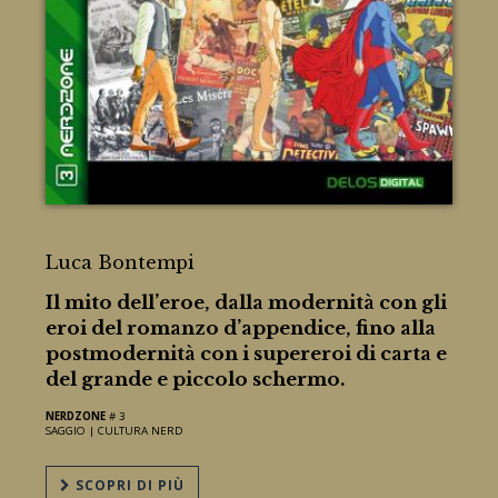
Dal superuomo al supereroe
Luca Bontempi
Il mito dell’eroe, dalla modernità con gli
eroi del romanzo d’appendice, fino alla
postmodernità con i supereroi di carta e
del grande e piccolo schermo.
NERDZONE
# 3
SAGGIO |
CULTURA NERD
SCOPRI DI PIÙ