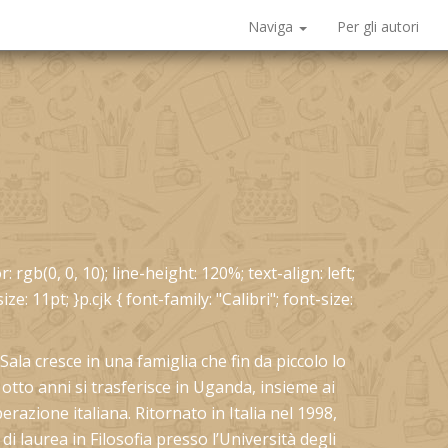
Naviga
Per gli autori
: rgb(0, 0, 10); line-height: 120%; text-align: left;
ize: 11pt; }p.cjk { font-family: "Calibri"; font-size:
ala cresce in una famiglia che fin da piccolo lo
 otto anni si trasferisce in Uganda, insieme ai
razione italiana. Ritornato in Italia nel 1998,
 di laurea in Filosofia presso l’Università degli