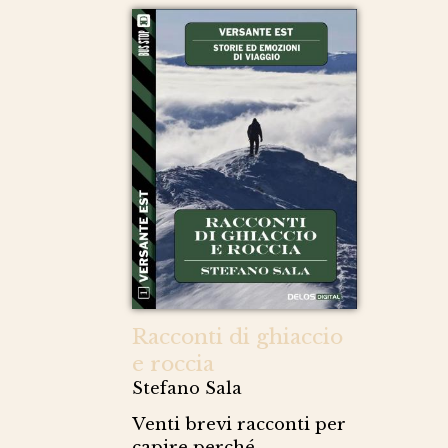
Racconti di ghiaccio
e roccia
Stefano Sala
Venti brevi racconti per
capire perché,