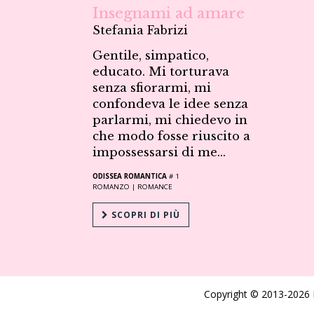
Insegnami ad amare
Stefania Fabrizi
Gentile, simpatico,
educato. Mi torturava
senza sfiorarmi, mi
confondeva le idee senza
parlarmi, mi chiedevo in
che modo fosse riuscito a
impossessarsi di me...
ODISSEA ROMANTICA
# 1
ROMANZO |
ROMANCE
SCOPRI DI PIÙ
Copyright © 2013-2026 De