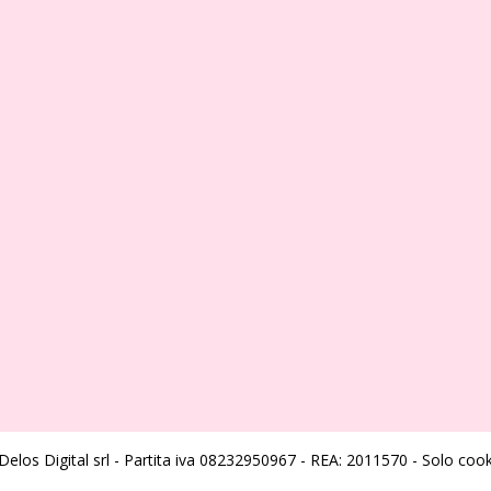
los Digital srl - Partita iva 08232950967 - REA: 2011570 - Solo cooki