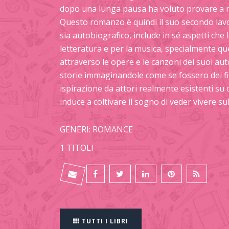
dopo una lunga pausa ha voluto provare a r
Questo romanzo è quindi il suo secondo lav
sia autobiografico, include in sé aspetti ch
letteratura e per la musica, specialmente que
attraverso le opere e le canzoni dei suoi autor
storie immaginandole come se fossero dei fi
ispirazione da attori realmente esistenti su 
induce a coltivare il sogno di veder vivere 
GENERI: ROMANCE
1 TITOLI
TUTTI I LIBRI