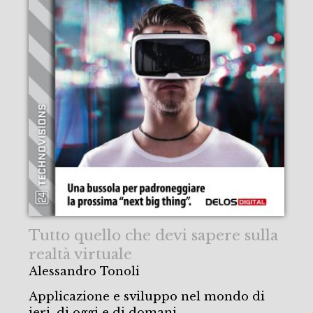
Tutto quello che devi sapere sulla
realtà virtuale
Alessandro Tonoli
Applicazione e sviluppo nel mondo di
ieri, di oggi e di domani