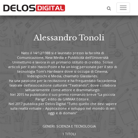
Menu
Alessandro Tonoli
Nato il 14/12/1988 si è laureato presso la facoltà di
Comunicazione, New Media e Pubblicità dell’Università
Uninettuno e lavora in un primario istituto di credito. Scrive
articoli per il sito HavocPoint e ha un blog personale per il sito di
tecnologia Tom’s Hardware dove si occupa di Cinema,
Videogiochi e Media, chiamato Glasslands.
Ha una passione per la recitazione e ha frequentato l’accademia
teatrale dell’associazione culturale “Teatrando”, dove collabora
saltuariamente come attore e drammaturgo.
Nel 2015 ha pubblicato il suo primo romanzo breve “La piccola
Parigi”, edito da GWMAX Editore.
Nel 2017 pubblica per Delos Digital "Tutto quello che devi sapere
sulla realtà virtuale – Applicazione e sviluppo nel mondo di ieri
oggi e di domani"
GENERI: SCIENZA E TECNOLOGIA
1 TITOLI