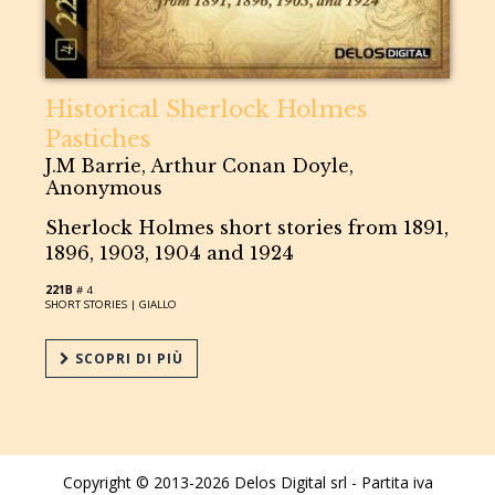
Historical Sherlock Holmes
Pastiches
J.M Barrie, Arthur Conan Doyle,
Anonymous
Sherlock Holmes short stories from 1891,
1896, 1903, 1904 and 1924
221B
# 4
SHORT STORIES |
GIALLO
SCOPRI DI PIÙ
Copyright © 2013-2026 Delos Digital srl - Partita iva