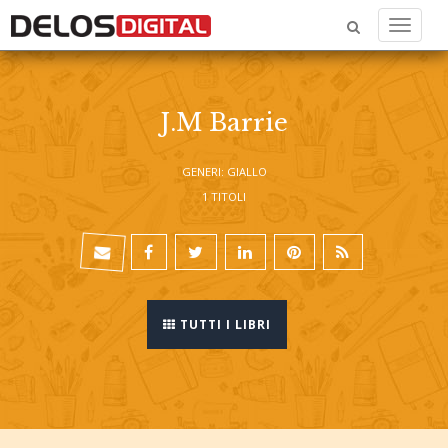
Menu
J.M Barrie
GENERI: GIALLO
1 TITOLI
TUTTI I LIBRI