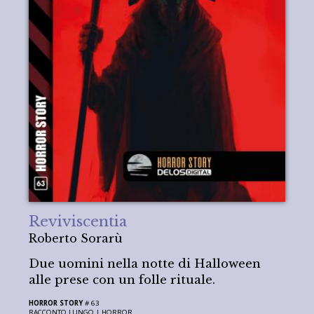
Reviviscentia
Roberto Sorarù
Due uomini nella notte di Halloween
alle prese con un folle rituale.
HORROR STORY
# 63
RACCONTO LUNGO |
HORROR