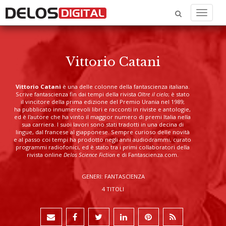
Menu
Vittorio Catani
Vittorio Catani
è una delle colonne della fantascienza italiana.
Scrive fantascienza fin dai tempi della rivista
Oltre il cielo
; è stato
il vincitore della prima edizione del Premio Urania nel 1989;
ha pubblicato innumerevoli libri e racconti in riviste e antologie,
ed è l'autore che ha vinto il maggior numero di premi Italia nella
sua carriera. I suoi lavori sono stati tradotti in una decina di
lingue, dal francese al giapponese. Sempre curioso delle novità
e al passo coi tempi ha prodotto negli anni audiodrammi, curato
programmi radiofonici, ed è stato tra i primi collaboratori della
rivista online
Delos Science Fiction
e di Fantascienza.com.
GENERI: FANTASCIENZA
4 TITOLI