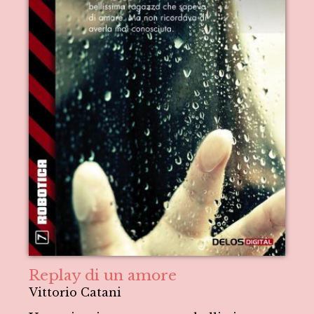
Replay di un amore
Vittorio Catani