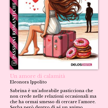
Un amore di calamità
Eleonora Ippolito
Sabrina è un’adorabile pasticciona che
non crede nelle relazioni occasionali ma
che ha ormai smesso di cercare l’amore.
Serba però dentro di sé un animo