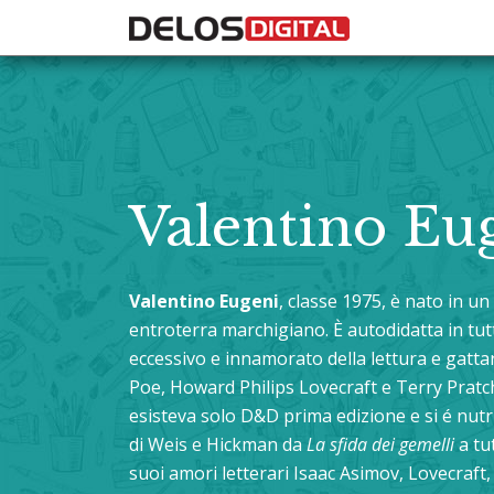
Valentino Eu
Valentino Eugeni
, classe 1975, è nato in un
entroterra marchigiano. È autodidatta in tutt
eccessivo e innamorato della lettura e gatta
Poe, Howard Philips Lovecraft e Terry Pratc
esisteva solo D&D prima edizione e si é nutr
di Weis e Hickman da
La sfida dei gemelli
a tu
suoi amori letterari Isaac Asimov, Lovecraft