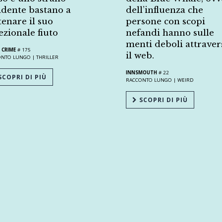
idente bastano a
dell’influenza che
tenare il suo
persone con scopi
ezionale fiuto
nefandi hanno sulle
menti deboli attraver
 CRIME
# 175
il web.
ONTO LUNGO |
THRILLER
INNSMOUTH
# 22
COPRI DI PIÙ
RACCONTO LUNGO |
WEIRD
SCOPRI DI PIÙ