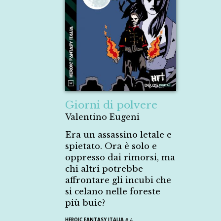
Giorni di polvere
Valentino Eugeni
Era un assassino letale e
spietato. Ora è solo e
oppresso dai rimorsi, ma
chi altri potrebbe
affrontare gli incubi che
si celano nelle foreste
più buie?
HEROIC FANTASY ITALIA
# 4