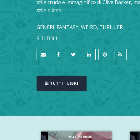
stile crudo e immaginifico di Clive Barker, 
stile e idee.
GENERI: FANTASY, WEIRD, THRILLER
5 TITOLI
TUTTI I LIBRI