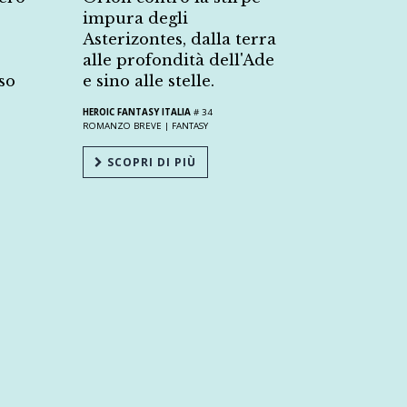
impura degli
Asterizontes, dalla terra
alle profondità dell'Ade
so
e sino alle stelle.
HEROIC FANTASY ITALIA
# 34
ROMANZO BREVE |
FANTASY
SCOPRI DI PIÙ