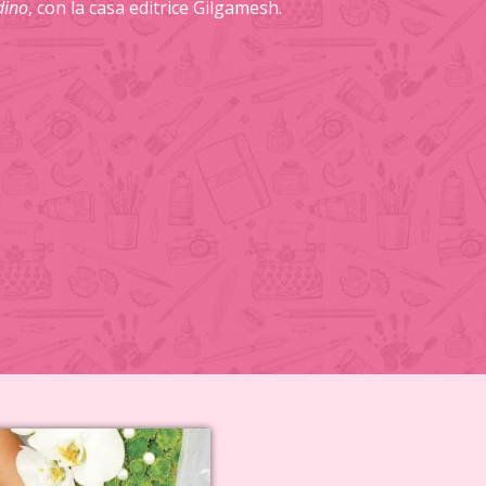
dino
, con la casa editrice Gilgamesh.