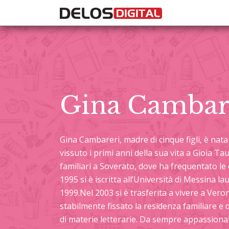
Gina Cambar
Gina Cambareri, madre di cinque figli, è nata
vissuto i primi anni della sua vita a Gioia Taur
familiari a Soverato, dove ha frequentato le e
1995 si è iscritta all’Università di Messina la
1999.Nel 2003 si è trasferita a vivere a Veron
stabilmente fissato la residenza familiare e 
di materie letterarie. Da sempre appassionata