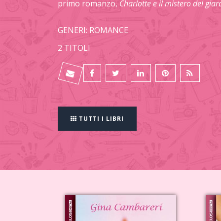
primo romanzo,
Charlotte e il mistero del giar
GENERI: ROMANCE
2 TITOLI
TUTTI I LIBRI