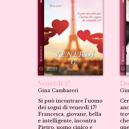
Venerdì 17
Do
Gina Cambareri
Gin
Si può incontrare l’uomo
Cer
dei sogni di venerdì 17?
anc
Francesca, giovane, bella
tro
e intelligente, incontra
che
Pietro, uomo cinico e
que