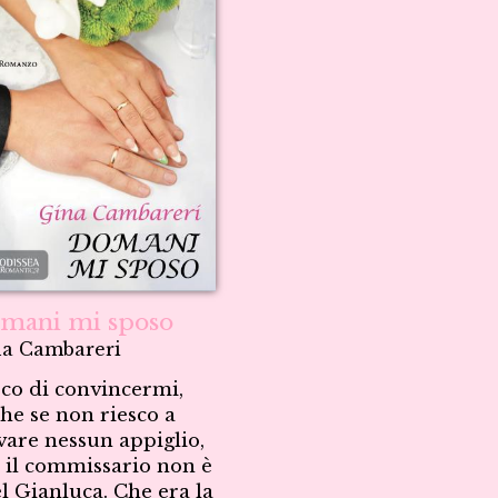
mani mi sposo
a Cambareri
co di convincermi,
he se non riesco a
vare nessun appiglio,
 il commissario non è
l Gianluca. Che era la