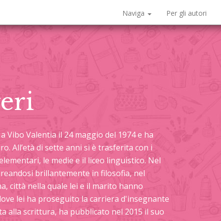
Naviga
Per gli autori
eri
 a Vibo Valentia il 24 maggio del 1974 e ha
o. All’età di sette anni si è trasferita con i
lementari, le medie e il liceo linguistico. Nel
ureandosi brillantemente in filosofia, nel
a, città nella quale lei e il marito hanno
dove lei ha proseguito la carriera d'insegnante
 alla scrittura, ha pubblicato nel 2015 il suo