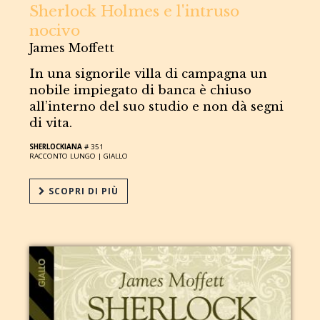
Sherlock Holmes e l'intruso
nocivo
James Moffett
In una signorile villa di campagna un
nobile impiegato di banca è chiuso
all’interno del suo studio e non dà segni
di vita.
SHERLOCKIANA
# 351
RACCONTO LUNGO |
GIALLO
SCOPRI DI PIÙ