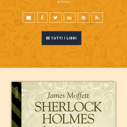
8 TITOLI
TUTTI I LIBRI