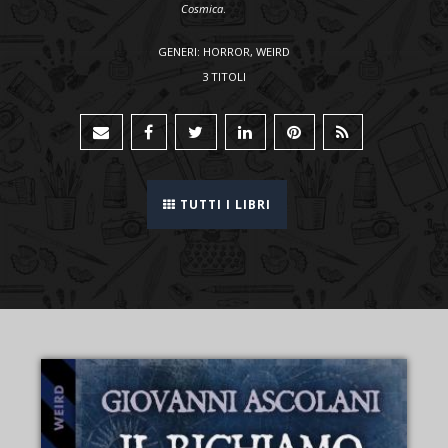
Cosmica
.
GENERI: HORROR, WEIRD
3 TITOLI
TUTTI I LIBRI