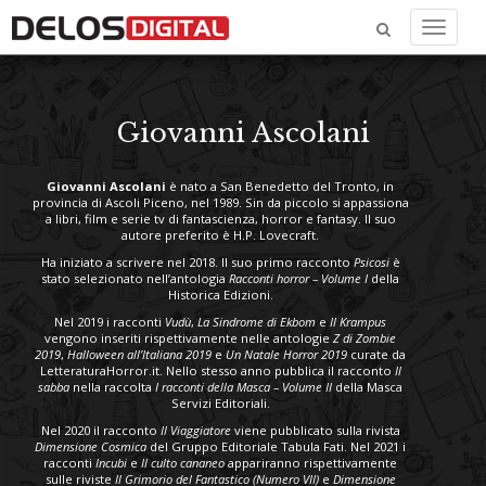
Menu
Giovanni Ascolani
Giovanni Ascolani
è nato a San Benedetto del Tronto, in
provincia di Ascoli Piceno, nel 1989. Sin da piccolo si appassiona
a libri, film e serie tv di fantascienza, horror e fantasy. Il suo
autore preferito è H.P. Lovecraft.
Ha iniziato a scrivere nel 2018. Il suo primo racconto
Psicosi
è
stato selezionato nell’antologia
Racconti horror – Volume I
della
Historica Edizioni.
Nel 2019 i racconti
Vudù
,
La Sindrome di Ekbom
e
Il Krampus
vengono inseriti rispettivamente nelle antologie
Z di Zombie
2019
,
Halloween all’Italiana 2019
e
Un Natale Horror 2019
curate da
LetteraturaHorror.it. Nello stesso anno pubblica il racconto
Il
sabba
nella raccolta
I racconti della Masca – Volume II
della Masca
Servizi Editoriali.
Nel 2020 il racconto
Il Viaggiatore
viene pubblicato sulla rivista
Dimensione Cosmica
del Gruppo Editoriale Tabula Fati. Nel 2021 i
racconti
Incubi
e
Il culto cananeo
appariranno rispettivamente
sulle riviste
Il Grimorio del Fantastico (Numero VII)
e
Dimensione