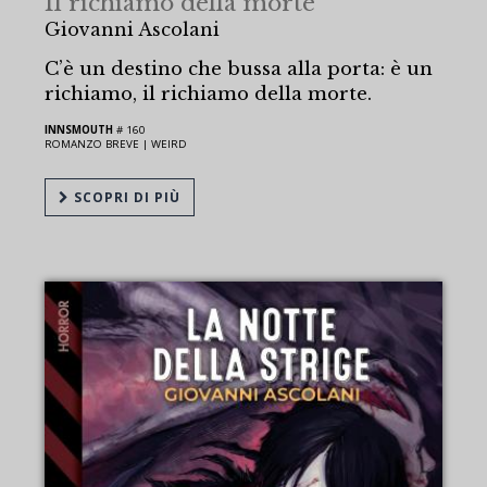
Il richiamo della morte
Giovanni Ascolani
C’è un destino che bussa alla porta: è un
richiamo, il richiamo della morte.
INNSMOUTH
# 160
ROMANZO BREVE |
WEIRD
SCOPRI DI PIÙ