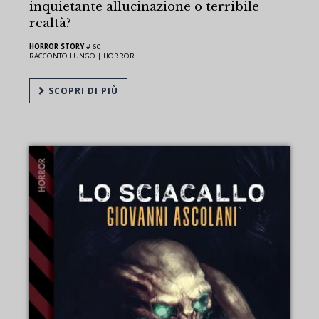
inquietante allucinazione o terribile
realtà?
HORROR STORY
# 60
RACCONTO LUNGO |
HORROR
SCOPRI DI PIÙ