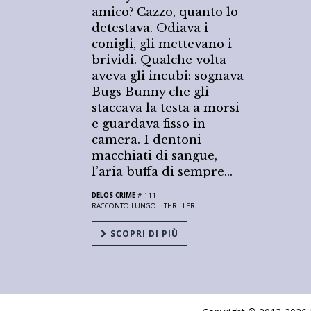
amico? Cazzo, quanto lo
detestava. Odiava i
conigli, gli mettevano i
brividi. Qualche volta
aveva gli incubi: sognava
Bugs Bunny che gli
staccava la testa a morsi
e guardava fisso in
camera. I dentoni
macchiati di sangue,
l’aria buffa di sempre…
DELOS CRIME
# 111
RACCONTO LUNGO |
THRILLER
SCOPRI DI PIÙ