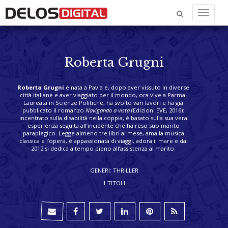
Menu
Roberta Grugni
Roberta Grugni
è nata a Pavia e, dopo aver vissuto in diverse
città italiane e aver viaggiato per il mondo, ora vive a Parma.
Laureata in Scienze Politiche, ha svolto vari lavori e ha già
pubblicato il romanzo
Navigando a vista
(Edizioni EVE, 2016):
incentrato sulla disabilità nella coppia, è basato sulla sua vera
esperienza seguita all’incidente che ha reso suo marito
paraplegico. Legge almeno tre libri al mese, ama la musica
classica e l’opera, è appassionata di viaggi, adora il mare e dal
2012 si dedica a tempo pieno all’assistenza al marito.
GENERI: THRILLER
1 TITOLI