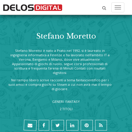
Menu
Stefano Moretto
Stefano Moretto è nato a Prato nel 1992, si è laureato in
ingegneria informatica a Firenze e ha lavorato nell’ambito IT a
Verona, Bergamo e Milano, dove vive attualmente.
Appassionato di giochi di ruolo, segue corsi professionali di
scrittura e frequenta l’arena di Minuti Contati con risultati
dignitosi.
Nel tempo libero scrive racconti a tema fantascientifico per i
suoi amici e compra giochi su Steam a cui non avrà mai il tempo
di giocare.
GENERI: FANTASY
2 TITOLI