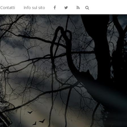
Contatti
Info sul sito