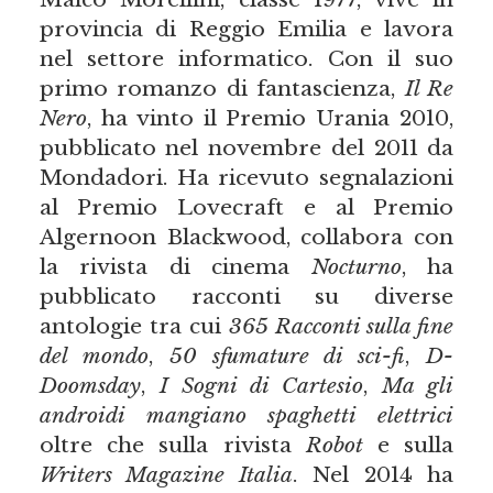
provincia di Reggio Emilia e lavora
nel settore informatico. Con il suo
primo romanzo di fantascienza,
Il Re
Nero
, ha vinto il Premio Urania 2010,
pubblicato nel novembre del 2011 da
Mondadori. Ha ricevuto segnalazioni
al Premio Lovecraft e al Premio
Algernoon Blackwood, collabora con
la rivista di cinema
Nocturno
, ha
pubblicato racconti su diverse
antologie tra cui
365 Racconti sulla fine
del mondo
,
50 sfumature di sci-fi
,
D-
Doomsday
,
I Sogni di Cartesio
,
Ma gli
androidi mangiano spaghetti elettrici
oltre che sulla rivista
Robot
e sulla
Writers Magazine Italia
. Nel 2014 ha