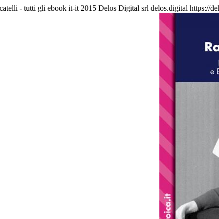
telli - tutti gli ebook
it-it
2015 Delos Digital srl
delos.digital
https://d