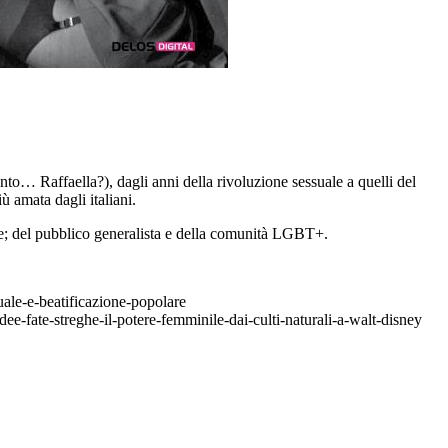
nto… Raffaella?), dagli anni della rivoluzione sessuale a quelli del
 amata dagli italiani.
niste; del pubblico generalista e della comunità LGBT+.
uale-e-beatificazione-popolare
ee-fate-streghe-il-potere-femminile-dai-culti-naturali-a-walt-disney