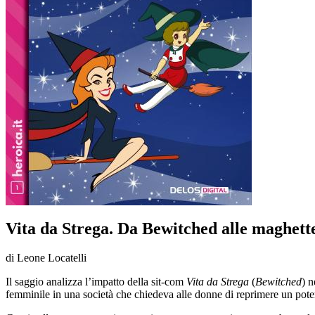
Vita da Strega. Da Bewitched alle maghett
di Leone Locatelli
Il saggio analizza l’impatto della sit-com
Vita da Strega
(
Bewitched
) n
femminile in una società che chiedeva alle donne di reprimere un pot