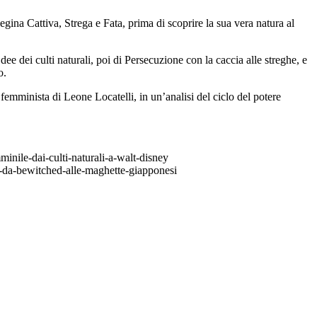
Regina Cattiva, Strega e Fata, prima di scoprire la sua vera natura al
ee dei culti naturali, poi di Persecuzione con la caccia alle streghe, e
o.
e femminista di Leone Locatelli, in un’analisi del ciclo del potere
minile-dai-culti-naturali-a-walt-disney
a-da-bewitched-alle-maghette-giapponesi