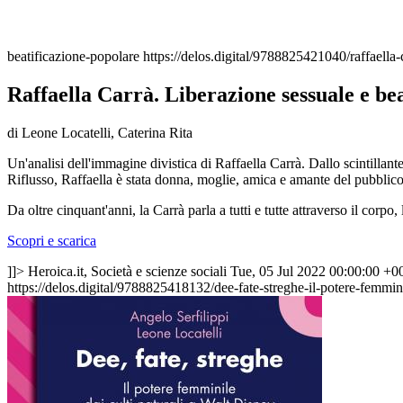
beatificazione-popolare
https://delos.digital/9788825421040/raffaella-
Raffaella Carrà. Liberazione sessuale e be
di Leone Locatelli, Caterina Rita
Un'analisi dell'immagine divistica di Raffaella Carrà. Dallo scintillan
Riflusso, Raffaella è stata donna, moglie, amica e amante del pubblico
Da oltre cinquant'anni, la Carrà parla a tutti e tutte attraverso il cor
Scopri e scarica
]]>
Heroica.it, Società e scienze sociali
Tue, 05 Jul 2022 00:00:00 +0
https://delos.digital/9788825418132/dee-fate-streghe-il-potere-femmini