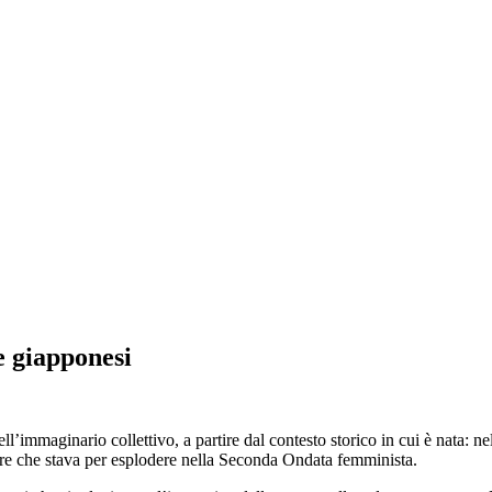
e giapponesi
ell’immaginario collettivo, a partire dal contesto storico in cui è nata
ere che stava per esplodere nella Seconda Ondata femminista.