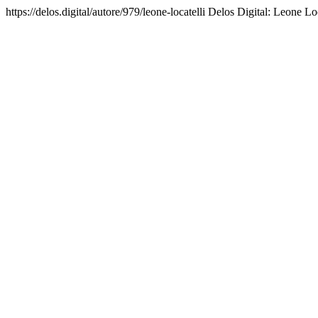
https://delos.digital/autore/979/leone-locatelli
Delos Digital: Leone Loca