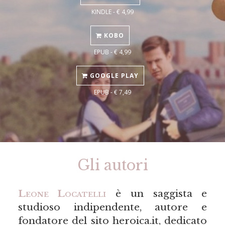
KINDLE - € 4,99
KOBO
EPUB - € 4,99
GOOGLE PLAY
EPUB - € 7,49
Gli autori
Leone Locatelli
è un saggista e
studioso indipendente, autore e
fondatore del sito heroica.it, dedicato