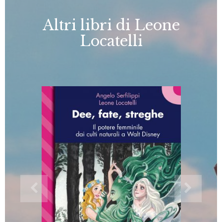
Altri libri di Leone
Locatelli