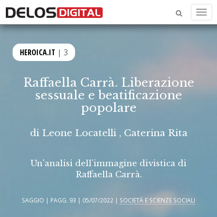
Men
HEROICA.IT
| 3
Raffaella Carrà. Liberazione
sessuale e beatificazione
popolare
di
Leone Locatelli
,
Caterina Rita
Un'analisi dell'immagine divistica di
Raffaella Carrà.
SAGGIO | PAGG. 93 | 05/07/2022 |
SOCIETÀ E SCIENZE SOCIALI