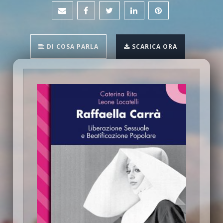
DI COSA PARLA
SCARICA ORA