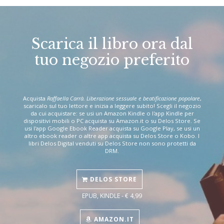
Scarica il libro ora dal
tuo negozio preferito
Acquista
Raffaella Carrà. Liberazione sessuale e beatificazione popolare
,
scaricalo sul tuo lettore e inizia a leggere subito! Scegli il negozio
da cui acquistare: se usi un Amazon Kindle o l'app Kindle per
dispositivi mobili o PC acquista su Amazon.it o su Delos Store. Se
usi l'app Google Ebook Reader acquista su Google Play, se usi un
altro ebook reader o altre app acquista su Delos Store o Kobo. I
libri Delos Digital venduti su Delos Store non sono protetti da
DRM.
DELOS STORE
EPUB, KINDLE - € 4,99
AMAZON.IT