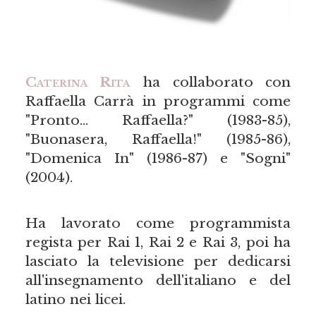
Caterina Rita
ha collaborato con
Raffaella Carrà in programmi come
"Pronto… Raffaella?" (1983-85),
"Buonasera, Raffaella!" (1985-86),
"Domenica In" (1986-87) e "Sogni"
(2004).
Ha lavorato come programmista
regista per Rai 1, Rai 2 e Rai 3, poi ha
lasciato la televisione per dedicarsi
all'insegnamento dell'italiano e del
latino nei licei.